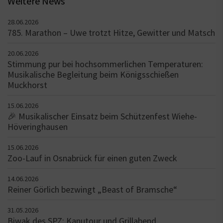
Weitere News
28.06.2026
785. Marathon – Uwe trotzt Hitze, Gewitter und Matsch
20.06.2026
Stimmung pur bei hochsommerlichen Temperaturen:
Musikalische Begleitung beim Königsschießen
Muckhorst
15.06.2026
🎉 Musikalischer Einsatz beim Schützenfest Wiehe-
Höveringhausen
15.06.2026
Zoo-Lauf in Osnabrück für einen guten Zweck
14.06.2026
Reiner Görlich bezwingt „Beast of Bramsche“
31.05.2026
Biwak des SPZ: Kanutour und Grillabend