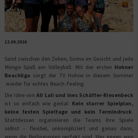
12.06.2026
Sand zwischen den Zehen, Sonne im Gesicht und jede
Menge Spaß am Volleyball: Mit der ersten
Hohner
Beachliga
sorgt der TV Hohne in diesem Sommer
wieder für echtes Beach-Feeling.
Die Idee von
Ali Lali und Ines Schäffer-Riesenbeck
ist so einfach wie genial:
Kein starrer Spielplan,
keine festen Spieltage und kein Termindruck
.
Stattdessen organisieren die Teams ihre Spiele
selbst – flexibel, unkompliziert und genau dann,
wenn die Bedingungen perfekt sind. Wer gegen wen