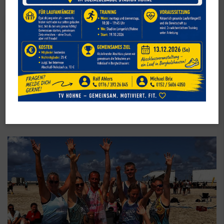
Volleyball
TV Hohne Beachliga – spielen,
wann und wo die Sonne scheint!