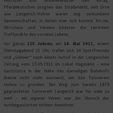
Holzöfen und Brunnenwasser den Alltag.
Pferdekutschen prägten das Straßenbild, und Orte
wie Lengerich-Hohne waren eng verbundene
Gemeinschaften, in denen man sich kannte. Kirche,
Wirtshaus und Vereine bildeten die zentralen
Treffpunkte des sozialen Lebens.
Vor genau
115 Jahren
, am
16. Mai 1911,
einem
Dienstagabend 21 Uhr, trafen sich 34 Sportfreunde
und „Gönner“ nach einem Aufruf in der Lengericher
Zeitung vom 13.05.1911 im Lokal Hagmann – eine
Gaststätte in der Nähe des damaligen Bahnhofs
(heute nicht mehr existent), um den Turnverein
Hohne zu gründen. Der Weg zum bereits 1879
gegründeten Turnverein Lengerich war für viele zu
weit – ein eigener Verein war der Wunsch der
turnbegeisterten Hohner Anwohner.