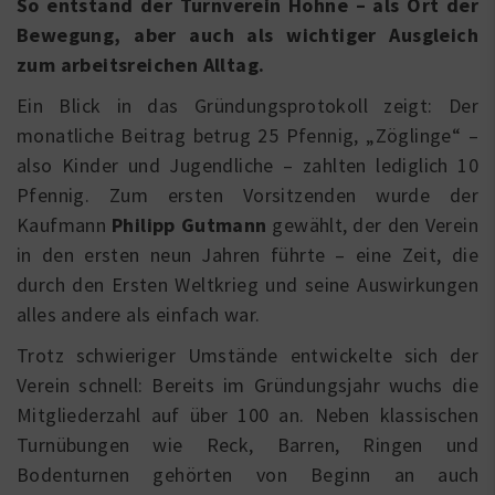
So entstand der Turnverein Hohne – als Ort der
Bewegung, aber auch als wichtiger Ausgleich
zum arbeitsreichen Alltag.
Ein Blick in das Gründungsprotokoll zeigt: Der
monatliche Beitrag betrug 25 Pfennig, „Zöglinge“ –
also Kinder und Jugendliche – zahlten lediglich 10
Pfennig. Zum ersten Vorsitzenden wurde der
Kaufmann
Philipp Gutmann
gewählt, der den Verein
in den ersten neun Jahren führte – eine Zeit, die
durch den Ersten Weltkrieg und seine Auswirkungen
alles andere als einfach war.
Trotz schwieriger Umstände entwickelte sich der
Verein schnell: Bereits im Gründungsjahr wuchs die
Mitgliederzahl auf über 100 an. Neben klassischen
Turnübungen wie Reck, Barren, Ringen und
Bodenturnen gehörten von Beginn an auch