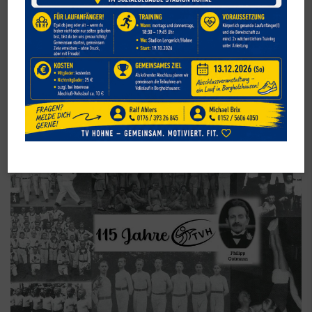
Verein
115 Jahre Turnverein Hohne
Herzlichen Glückwunsch zum Geburtstag!