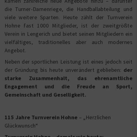
kamen zahlreiche neue Angebote hinzu – darunter
die Turner-Damenriege, die Handballabteilung und
viele weitere Sparten. Heute zählt der Turnverein
Hohne fast 1000 Mitglieder, ist der zweitgrößte
Verein in Lengerich und bietet seinen Mitgliedern ein
vielfältiges, traditionelles aber auch modernes
Angebot.
Neben der sportlichen Leistung ist eines jedoch seit
der Gründung bis heute unverändert geblieben:
der
starke Zusammenhalt, das ehrenamtliche
Engagement und die Freude an Sport,
Gemeinschaft und Geselligkeit.
115 Jahre Turnverein Hohne
– „Herzlichen
Glückwunsch“
Turnverein Hohne – damals wie heute: