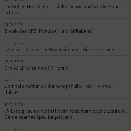
TV Hohne Beachliga – spielen, wann und wo die Sonne
scheint!
31.05.2026
Biwak des SPZ: Kanutour und Grillabend
30.05.2026
"Wasserschlacht" in Neuenkirchen - Hitze in Greven
29.05.2026
Große Ehre für den TV Hohne
22.05.2026
Cornhole-Action an der Gempthalle – der TVH war
dabei!
10.05.2026
🎶 Erfolgreicher Auftritt beim Kreisheimatschützenfest:
Gemeinsames Spiel begeistert!
06.05.2026