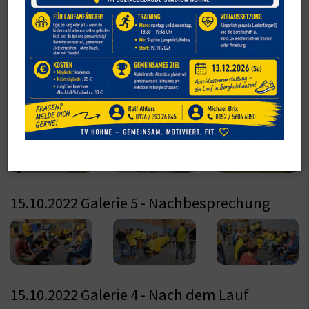
16.10.2022 Galerie 7 - Nach dem Lauf ist vor
dem Lauf
15.10.2022 Galerie 6 (Kindler)
15.10.2022 Galerie 5 - Nachbesprechung
15.10.2022 Galerie 4 - Nach dem Lauf