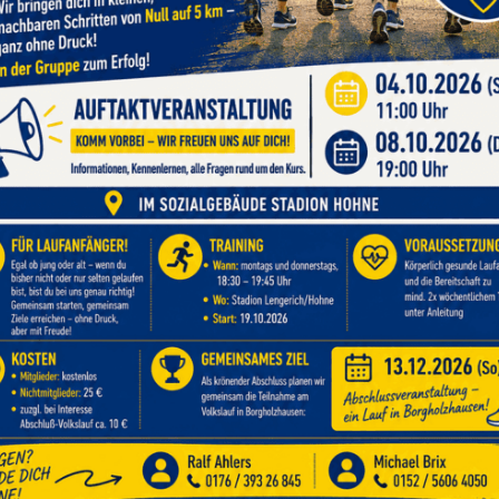
WANTED - Wir suchen genau DICH!