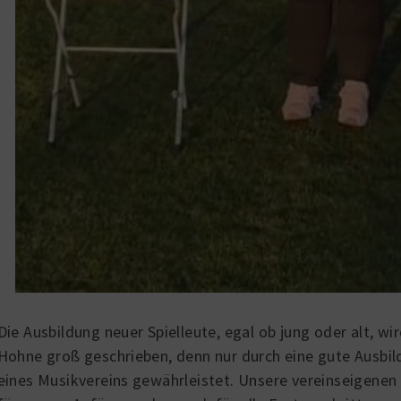
00
:
00
:
0
Die Ausbildung neuer Spielleute, egal ob jung oder alt, w
Hohne groß geschrieben, denn nur durch eine gute Ausbi
eines Musikvereins gewährleistet. Unsere vereinseigenen