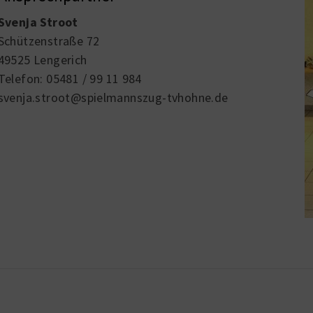
Svenja Stroot
Schützenstraße 72
49525 Lengerich
Telefon: 05481 / 99 11 984
svenja.stroot@spielmannszug-tvhohne.de