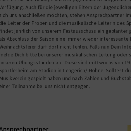
Verfügung. Auch für die jeweiligen Eltern der Jugendliche
sich uns anschließen möchten, stehen Ansprechpartner imm
die Leiter der Proben und die musikalische Leiterin des
findet jährlich von unserem Festausschuss ein geplanter
als Abschluss der Saison eine immer wieder interessante F
Weihnachtsfeier darf dort nicht fehlen. Falls nun Dein In
melde Dich bitte bei unserer musikalischen Leitung oder 
unseren Übungsstunden ab! Diese sind mittwochs von 19:
Sportlerheim am Stadion in Lengerich/ Hohne. Solltest d
Musikverein gespielt haben und nach Zahlen und Buchstab
einer Teilnahme bei uns nicht entgegen.
Ansprechpartner