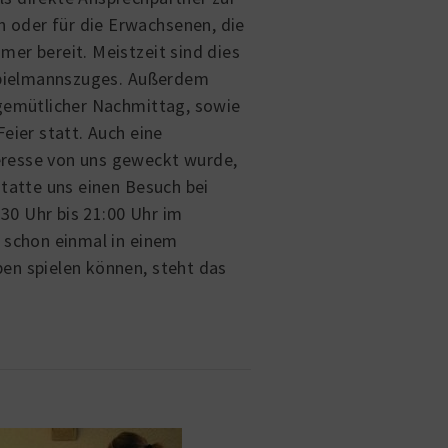
n oder für die Erwachsenen, die
er bereit. Meistzeit sind dies
 Spielmannszuges. Außerdem
 gemütlicher Nachmittag, sowie
eier statt. Auch eine
teresse von uns geweckt wurde,
statte uns einen Besuch bei
30 Uhr bis 21:00 Uhr im
u schon einmal in einem
en spielen können, steht das