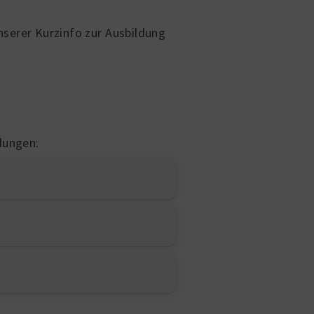
serer Kurzinfo zur Ausbildung
dungen: