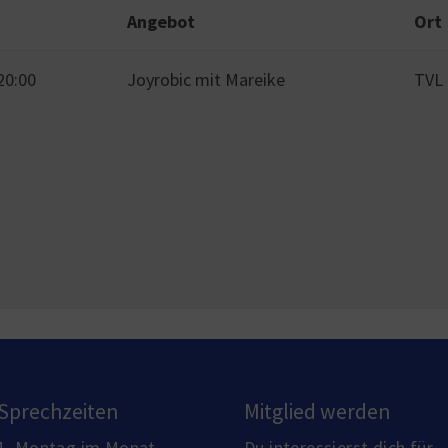
Angebot
Ort
20:00
Joyrobic mit Mareike
TVL
Sprechzeiten
Mitglied werden
1. Montag im Monat
Du interessierst dich für