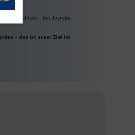
steigen möchtest – bei Joyrobic
den – das ist unser Ziel im