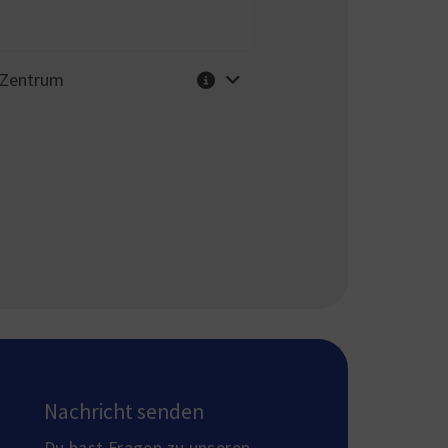
Weitere Informationen
 Zentrum
Nachricht senden
Du hast Fragen zu unseren