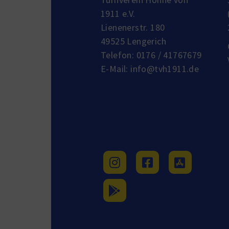
1911 e.V.
Lienenerstr. 180
49525 Lengerich
Telefon:
0176 / 41767679
E-Mail:
info@tvh1911.de