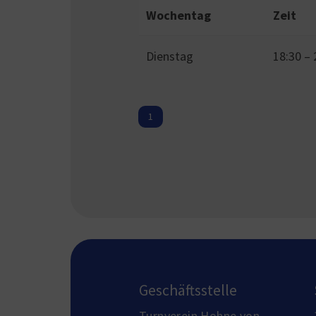
Wochentag
Zeit
Dienstag
18:30
–
1
Geschäftsstelle
Turnverein Hohne von