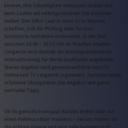
können, ihre Schnelligkeit verbessern wollen und
beim Laufen ein selbstgestecktes Ziel erreichen
wollen. Den 10km Lauf in unter xx:xx Minuten
schaffen, sich für Prüfung oder für eine
bestimmte Aufnahme vorbereiten. In der Zeit
zwischen 18:45 – 20:15 Uhr im Preußen-Stadion
Lengerich wird deshalb ein leistungsorientiertes
Intervalltraining für Wettkampfläufer angeboten.
Dieses Angebot wird gemeinsachftlich vom TV
Hohne und TV Lengerich organisiert. Auch hier leiten
erfahrene Übungsleiter das Angebot und geben
wertvolle Tipps.
Ob du gemütlich ein paar Runden drehst oder auf
einen Halbmarathon trainierst – bei uns findest du
die richtige Gruppe und eine tolle Gemeinschaft.