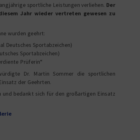
ngjährige sportliche Leistungen verliehen.
Der
 diesem Jahr wieder vertreten gewesen zu
hne wurden geehrt:
al Deutsches Sportabzeichen)
utsches Sportabzeichen)
erdiente Prüferin“
würdigte Dr. Martin Sommer die sportlichen
Einsatz der Geehrten.
h und bedankt sich für den großartigen Einsatz
lerie