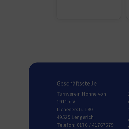
Geschäftsstelle
Turnverein Hohne von
1911 e.V.
Lienenerstr. 180
49525 Lengerich
Telefon:
0176 / 41767679