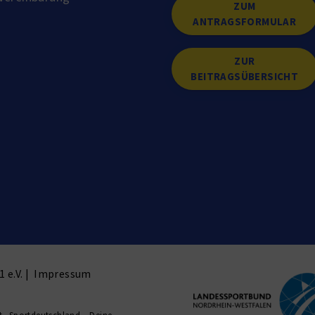
ZUM
ANTRAGSFORMULAR
ZUR
BEITRAGSÜBERSICHT
 e.V. |
Impressum