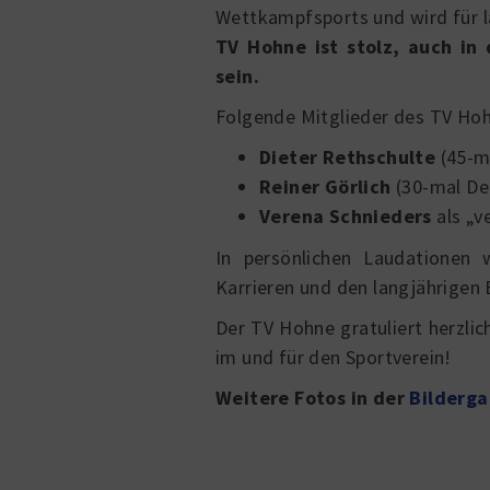
Wettkampfsports und wird für la
TV Hohne ist stolz, auch in
sein.
Folgende Mitglieder des TV Ho
Dieter Rethschulte
(45-m
Reiner Görlich
(30-mal De
Verena Schnieders
als „v
In persönlichen Laudationen 
Karrieren und den langjährigen 
Der TV Hohne gratuliert herzlic
im und für den Sportverein!
Weitere Fotos in der
Bilderga