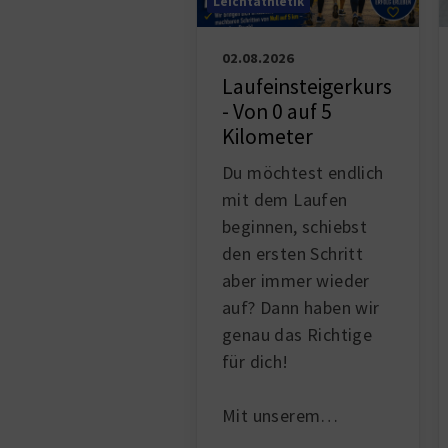
Leichtathletik
02.08.2026
Laufeinsteigerkurs
- Von 0 auf 5
Kilometer
Du möchtest endlich
mit dem Laufen
beginnen, schiebst
den ersten Schritt
aber immer wieder
auf? Dann haben wir
genau das Richtige
für dich!
Mit unserem…