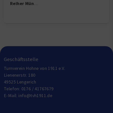
Reiher Mün
…
Geschäftsstelle
Turnverein Hohne von 1911 e.V.
Lienenerstr. 180
49525 Lengerich
Telefon:
0176 / 41767679
E-Mail:
info@tvh1911.de