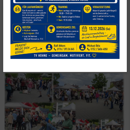
Cornhole
Cornhole-Action an der
Gempthalle – der TVH war dabei!