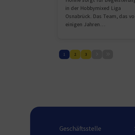
in der Hobbymixed Liga
Osnabrück. Das Team, das vo
einigen Jahren…
1
2
3
Geschäftsstelle