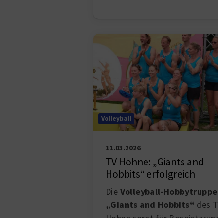
Volleyball
11.03.2026
TV Hohne: „Giants and
Hobbits“ erfolgreich
Die
Volleyball-Hobbytruppe
„Giants and Hobbits“
des 
Hohne sorgt für Begeisterun