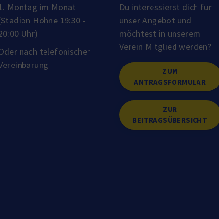
1. Montag im Monat
Du interessierst dich für
(Stadion Hohne 19:30 -
unser Angebot und
20:00 Uhr)
möchtest in unserem
Verein Mitglied werden?
Oder nach telefonischer
Vereinbarung
ZUM
ANTRAGSFORMULAR
ZUR
BEITRAGSÜBERSICHT