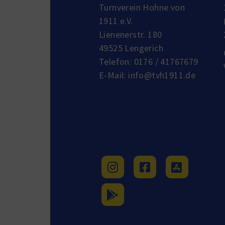
Turnverein Hohne von
1911 e.V.
Lienenerstr. 180
49525 Lengerich
Telefon:
0176 / 41767679
E-Mail:
info@tvh1911.de