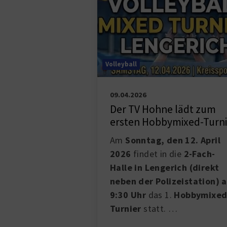
Volleyball
09.04.2026
Der TV Hohne lädt zum
ersten Hobbymixed-Turni
Am
Sonntag, den 12. April
2026
findet in die
2-Fach-
Halle in Lengerich (direkt
neben der Polizeistation) 
9:30 Uhr
das 1.
Hobbymixed
Turnier
statt. …