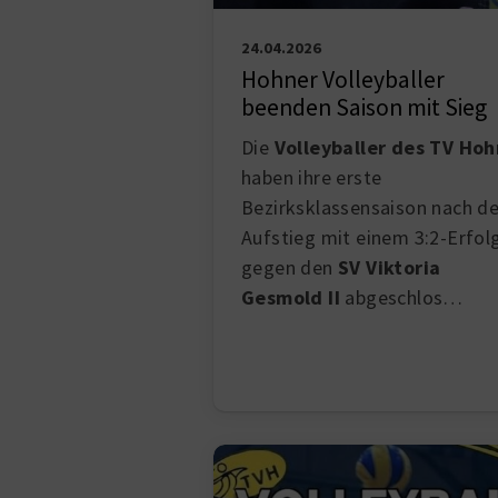
24.04.2026
Hohner Volleyballer
beenden Saison mit Sieg
Die
Volleyballer des TV Ho
haben ihre erste
Bezirksklassensaison nach d
Aufstieg mit einem 3:2-Erfol
gegen den
SV Viktoria
Gesmold II
abgeschlos…