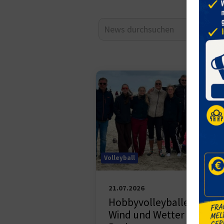
Volleyball
21.07.2026
Hobbyvolleyballer trotz
Wind und Wetter auf