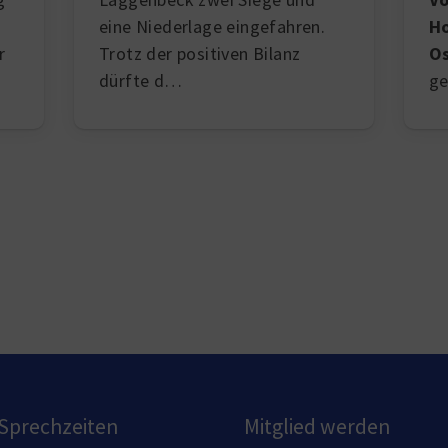
eine Niederlage eingefahren.
Ho
Trotz der positiven Bilanz
Os
r
dürfte d…
ge
Sprechzeiten
Mitglied werden