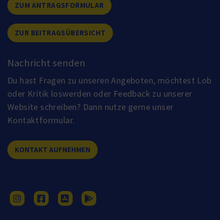
ZUM ANTRAGSFORMULAR
ZUR BEITRAGSÜBERSICHT
Nachricht senden
Du hast Fragen zu unseren Angeboten, möchtest Lob
oder Kritik loswerden oder Feedback zu unserer
Website schreiben? Dann nutze gerne unser
Kontaktformular.
KONTAKT AUFNEHMEN