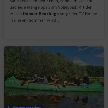
Sand zwischen den Zehen, Sonne im Gesicht
und jede Menge Spaß am Volleyball: Mit der
ersten
Hohner Beachliga
sorgt der TV Hohne
in diesem Sommer wied
…
Spielmannszug intern