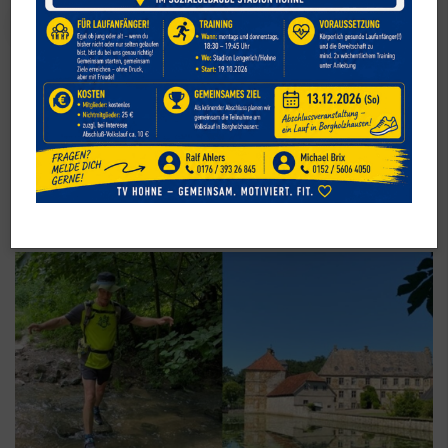
Leichtathletik
785. Marathon – Uwe trotzt Hitze,
Gewitter und Matsch