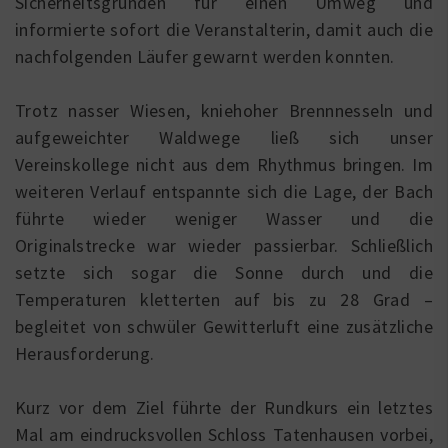
Sicherheitsgründen für einen Umweg und
informierte sofort die Veranstalterin, damit auch die
nachfolgenden Läufer gewarnt werden konnten.
Trotz nasser Wiesen, kniehoher Brennnesseln und
aufgeweichter Waldwege ließ sich unser
Vereinskollege nicht aus dem Rhythmus bringen. Im
weiteren Verlauf entspannte sich die Lage, der Bach
führte wieder weniger Wasser und die
Originalstrecke war wieder passierbar. Schließlich
setzte sich sogar die Sonne durch und die
Temperaturen kletterten auf bis zu 28 Grad –
begleitet von schwüler Gewitterluft eine zusätzliche
Herausforderung.
Kurz vor dem Ziel führte der Rundkurs ein letztes
Mal am eindrucksvollen Schloss Tatenhausen vorbei,