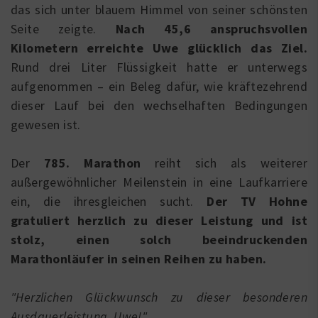
das sich unter blauem Himmel von seiner schönsten
Seite zeigte.
Nach 45,6 anspruchsvollen
Kilometern erreichte Uwe glücklich das Ziel.
Rund drei Liter Flüssigkeit hatte er unterwegs
aufgenommen – ein Beleg dafür, wie kräftezehrend
dieser Lauf bei den wechselhaften Bedingungen
gewesen ist.
Der
785. Marathon
reiht sich als weiterer
außergewöhnlicher Meilenstein in eine Laufkarriere
ein, die ihresgleichen sucht.
Der TV Hohne
gratuliert herzlich zu dieser Leistung und ist
stolz, einen solch beeindruckenden
Marathonläufer in seinen Reihen zu haben.
"Herzlichen Glückwunsch zu dieser besonderen
Ausdauerleistung, Uwe!"