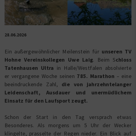
28.06.2026
Ein außergewöhnlicher Meilenstein für
unseren TV
Hohne Vereinskollegen Uwe Laig
. Beim S
chloss
Tatenhausen Ultra
in Halle/Westfalen absolvierte
er vergangene Woche seinen
785. Marathon
– eine
beeindruckende Zahl,
die von jahrzehntelanger
Leidenschaft, Ausdauer und unermüdlichem
Einsatz für den Laufsport zeugt.
Schon der Start in den Tag versprach etwas
Besonderes. Als morgens um 5 Uhr der Wecker
klingelte, prasselte der Regen nieder. Ein Blick auf