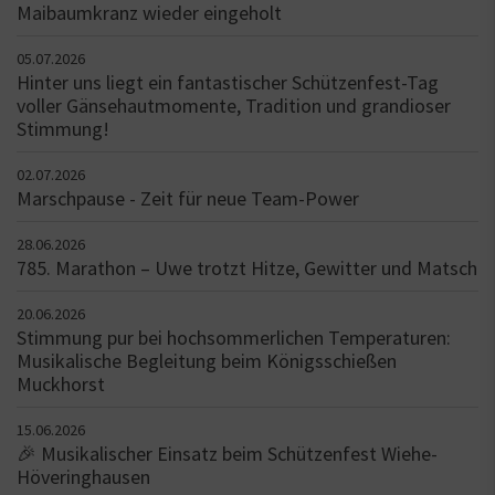
Maibaumkranz wieder eingeholt
05.07.2026
Hinter uns liegt ein fantastischer Schützenfest-Tag
voller Gänsehautmomente, Tradition und grandioser
Stimmung!
02.07.2026
Marschpause - Zeit für neue Team-Power
28.06.2026
785. Marathon – Uwe trotzt Hitze, Gewitter und Matsch
20.06.2026
Stimmung pur bei hochsommerlichen Temperaturen:
Musikalische Begleitung beim Königsschießen
Muckhorst
15.06.2026
🎉 Musikalischer Einsatz beim Schützenfest Wiehe-
Höveringhausen