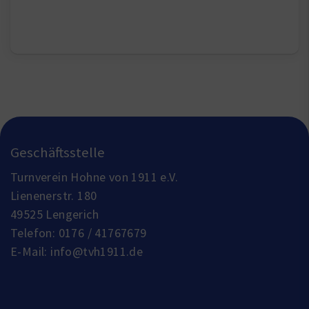
Geschäftsstelle
Turnverein Hohne von 1911 e.V.
Lienenerstr. 180
49525 Lengerich
Telefon:
0176 / 41767679
E-Mail:
info@tvh1911.de