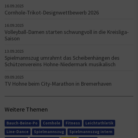
16.09.2025
Cornhole-Trikot-Designwettbewerb 2026
16.09.2025
Volleyball-Damen starten schwungvoll in die Kreisliga-
Saison
13.09.2025
Spielmannszug umrahmt das Scheibenhängen des
Schützenvereins Hohne-Niedermark musikalisch
09.09.2025
TV Hohne beim City-Marathon in Bremerhaven
Weitere Themen
Bauch-Beine-Po
Cornhole
Fitness
Leichtathletik
Line-Dance
Spielmannszug
Spielmannszug intern