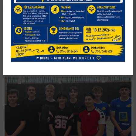
Volleyball
Saisonstart der Volleyball Herren
in der Bezirksklasse