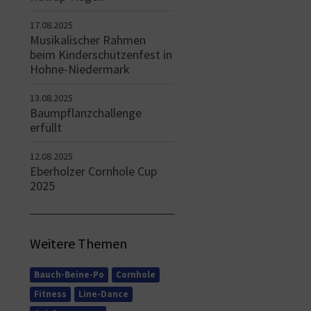
17.08.2025
Musikalischer Rahmen
beim Kinderschützenfest in
Hohne-Niedermark
13.08.2025
Baumpflanzchallenge
erfüllt
12.08.2025
Eberholzer Cornhole Cup
2025
Weitere Themen
Bauch-Beine-Po
Cornhole
Fitness
Line-Dance