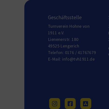
Geschäftsstelle
Turnverein Hohne von
1911 e.V.
Lienenerstr. 180
49525 Lengerich
Telefon:
0176 / 41767679
E-Mail:
info@tvh1911.de