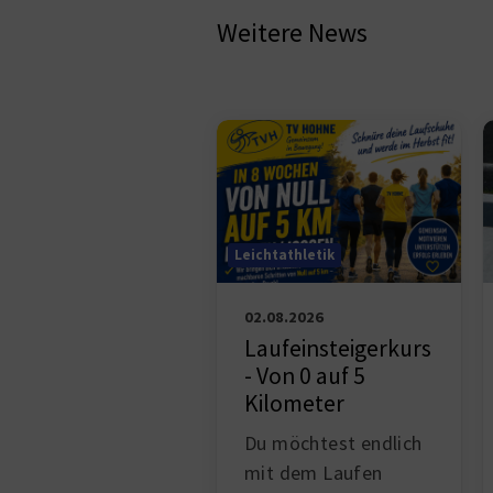
Weitere News
Leichtathletik
02.08.2026
Laufeinsteigerkurs
- Von 0 auf 5
Kilometer
Du möchtest endlich
mit dem Laufen