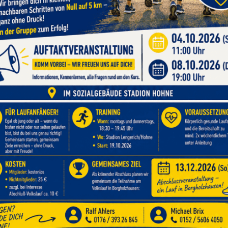
gungen beim Aaseelauf