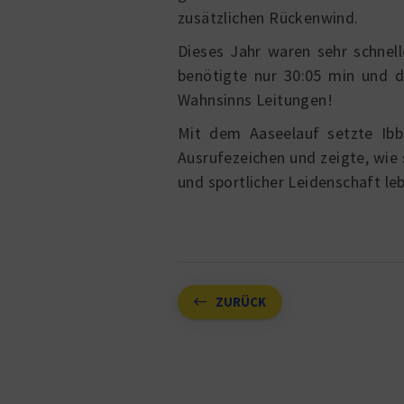
zusätzlichen Rückenwind.
Dieses Jahr waren sehr schnel
benötigte nur 30:05 min und di
Wahnsinns Leitungen!
Mit dem Aaseelauf setzte Ibb
Ausrufezeichen und zeigte, wi
und sportlicher Leidenschaft leb
ZURÜCK