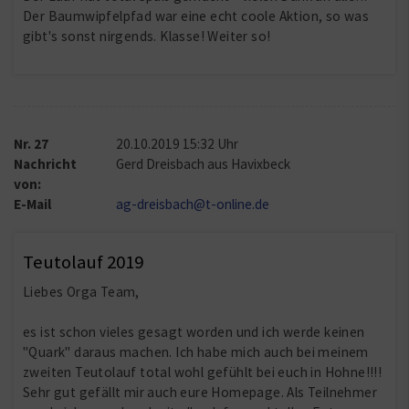
Der Baumwipfelpfad war eine echt coole Aktion, so was
gibt's sonst nirgends. Klasse! Weiter so!
Nr. 27
20.10.2019
15:32
Uhr
Nachricht
Gerd Dreisbach aus Havixbeck
von:
E-Mail
ag-dreisbach@t-online.de
Teutolauf 2019
Liebes Orga Team,
es ist schon vieles gesagt worden und ich werde keinen
"Quark" daraus machen. Ich habe mich auch bei meinem
zweiten Teutolauf total wohl gefühlt bei euch in Hohne!!!!
Sehr gut gefällt mir auch eure Homepage. Als Teilnehmer