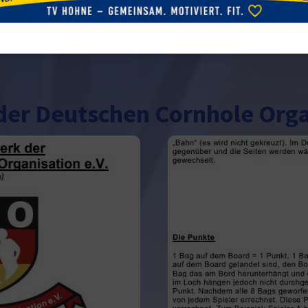
er Deutschen Cornhole Organ