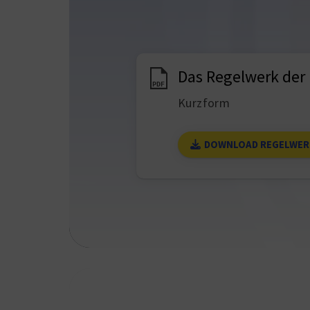
Das Regelwerk der 
PDF
Kurzform
DOWNLOAD REGELWER