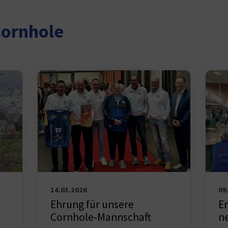
Cornhole
14.03.2026
09
Ehrung für unsere
Er
Cornhole-Mannschaft
n