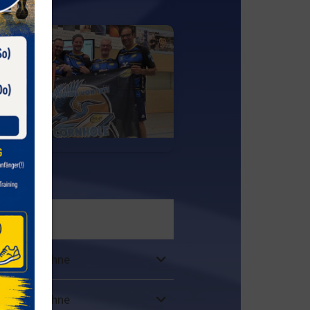
Weitere Informationen
dschule Hohne
dschule Hohne