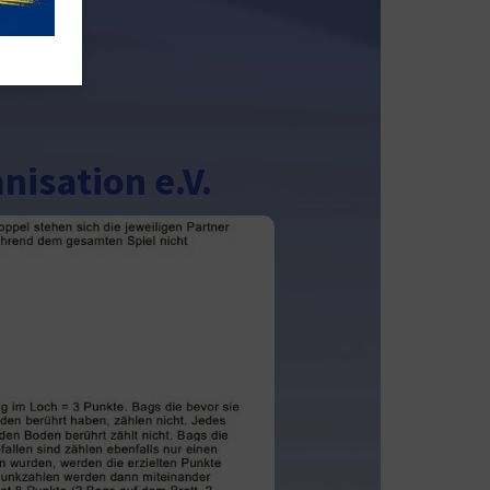
isation e.V.