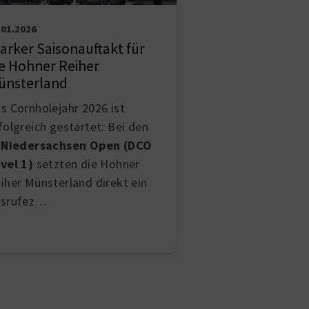
.01.2026
arker Saisonauftakt für
ie Hohner Reiher
ünsterland
s Cornholejahr 2026 ist
folgreich gestartet: Bei den
 Niedersachsen Open (DCO
vel 1)
setzten die Hohner
iher Münsterland direkt ein
usrufez…