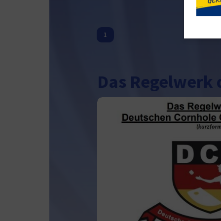
1
Das Regelwerk d