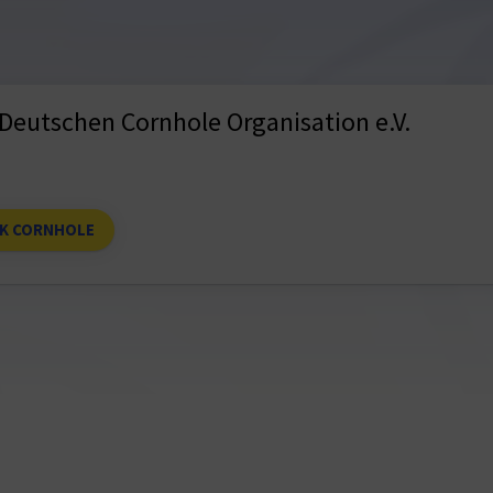
Deutschen Cornhole Organisation e.V.
K CORNHOLE