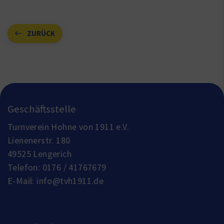
ZURÜCK
Geschäftsstelle
Turnverein Hohne von 1911 e.V.
Lienenerstr. 180
49525 Lengerich
Telefon:
0176 / 41767679
E-Mail:
info@tvh1911.de