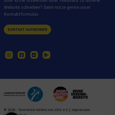
oder Kritik loswerden oder Feedback zu unserer
Website schreiben? Dann nutze gerne unser
Kontaktformular.
KONTAKT AUFNEHMEN
© 2026 - Turnverein Hohne von 1911 e.V. |
Impressum