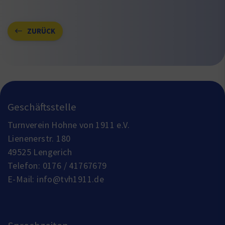
ZURÜCK
Geschäftsstelle
Turnverein Hohne von 1911 e.V.
Lienenerstr. 180
49525 Lengerich
Telefon:
0176 / 41767679
E-Mail:
info@tvh1911.de