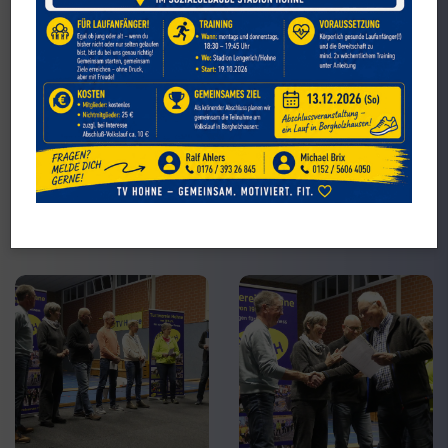
21.11.2025 Sportabzeichen-Verleihung
Erwachsene