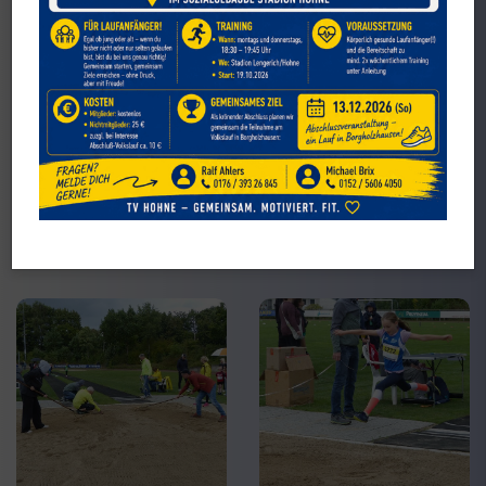
13.09.2025 Schülersportfest - Lengerich
Hohne