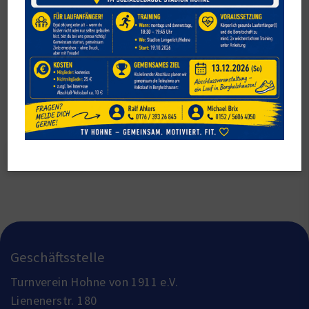
ZURÜCK
Geschäftsstelle
Turnverein Hohne von 1911 e.V.
Lienenerstr. 180