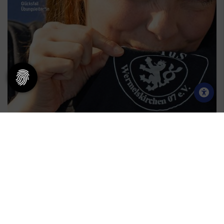
2023 | Ausgabe 04
Welcome Back!
ALS PDF HERUNTERLADEN