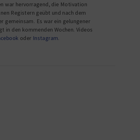
en war hervorragend, die Motivation
elnen Registern geübt und nach dem
er gemeinsam. Es war ein gelungener
olgt in den kommenden Wochen. Videos
acebook
oder
Instagram
.