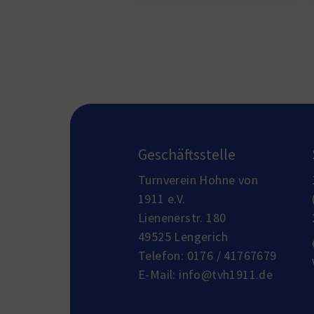
Geschäftsstelle
Turnverein Hohne von
1911 e.V.
Lienenerstr. 180
49525 Lengerich
Telefon:
0176 / 41767679
E-Mail:
info@tvh1911.de