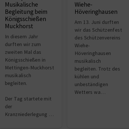
Wiehe-
Musikalische
Höveringhausen
Begleitung beim
Königsschießen
Am 13. Juni durften
Muckhorst
wir das Schützenfest
In diesem Jahr
des Schützenvereins
durften wir zum
Wiehe-
zweiten Mal das
Höveringhausen
Königsschießen in
musikalisch
Mettingen-Muckhorst
begleiten. Trotz des
musikalisch
kühlen und
begleiten.
unbeständigen
Wetters wa…
Der Tag startete mit
der
Kranzniederlegung …