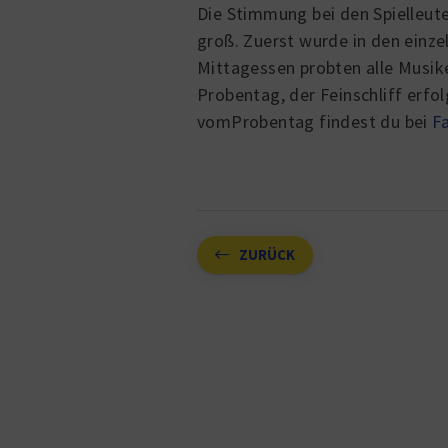
Die Stimmung bei den Spielleut
groß. Zuerst wurde in den einz
Mittagessen probten alle Musik
Probentag, der Feinschliff erf
vomProbentag findest du bei
F
ZURÜCK