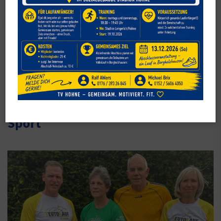
Verein
Fortbildung erfolgreich absolviert
– TV Hohne stärkt Inklusion im
Sport